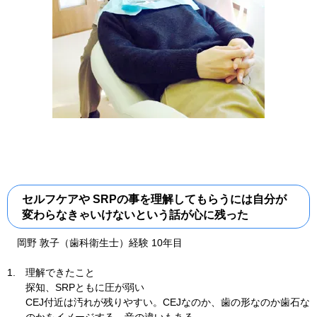
セルフケアや SRPの事を理解してもらうには自分が
変わらなきゃいけないという話が心に残った
岡野 敦子（歯科衛生士）経験 10年目
1.
理解できたこと
探知、SRPともに圧が弱い
CEJ付近は汚れが残りやすい。CEJなのか、歯の形なのか歯石な