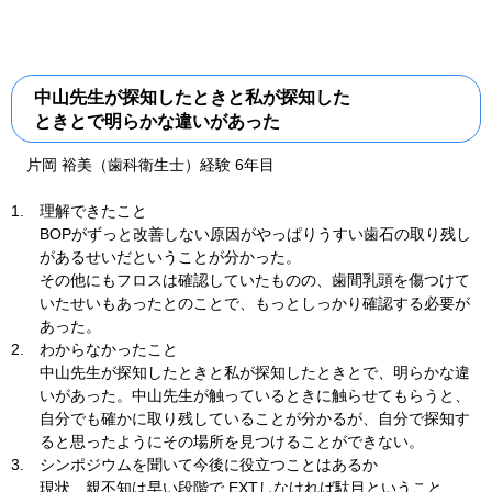
中山先生が探知したときと私が探知した
ときとで明らかな違いがあった
片岡 裕美（歯科衛生士）経験 6年目
1.
理解できたこと
BOPがずっと改善しない原因がやっぱりうすい歯石の取り残し
があるせいだということが分かった。
その他にもフロスは確認していたものの、歯間乳頭を傷つけて
いたせいもあったとのことで、もっとしっかり確認する必要が
あった。
2.
わからなかったこと
中山先生が探知したときと私が探知したときとで、明らかな違
いがあった。中山先生が触っているときに触らせてもらうと、
自分でも確かに取り残していることが分かるが、自分で探知す
ると思ったようにその場所を見つけることができない。
3.
シンポジウムを聞いて今後に役立つことはあるか
現状、親不知は早い段階で EXTしなければ駄目ということ