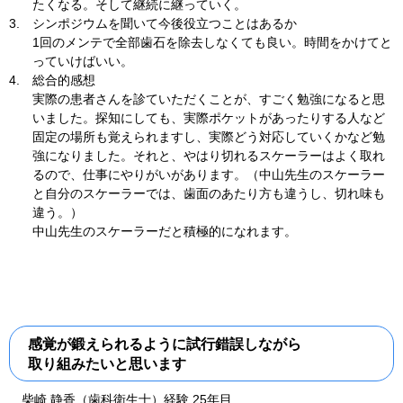
たくなる。そして継続に継っていく。
3.
シンポジウムを聞いて今後役立つことはあるか
1回のメンテで全部歯石を除去しなくても良い。時間をかけてと
っていけばいい。
4.
総合的感想
実際の患者さんを診ていただくことが、すごく勉強になると思
いました。探知にしても、実際ポケットがあったりする人など
固定の場所も覚えられますし、実際どう対応していくかなど勉
強になりました。それと、やはり切れるスケーラーはよく取れ
るので、仕事にやりがいがあります。（中山先生のスケーラー
と自分のスケーラーでは、歯面のあたり方も違うし、切れ味も
違う。）
中山先生のスケーラーだと積極的になれます。
感覚が鍛えられるように試行錯誤しながら
取り組みたいと思います
柴崎 静香（歯科衛生士）経験 25年目