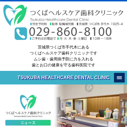
茨城県つくば市手代木にある
つくばヘルスケア歯科クリニックです
ムシ歯・歯周病予防に力を入れる
歯とお口の健康を守る歯科医院です
TSUKUBA HEALTHCARE DENTAL CLINIC