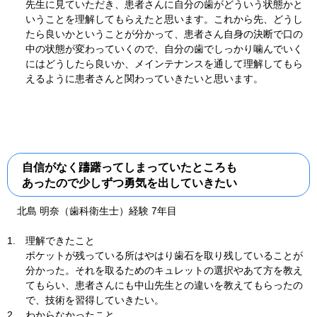
先生に見ていただき、患者さんに自分の歯がどういう状態かと
いうことを理解してもらえたと思います。これから先、どうし
たら良いかということが分かって、患者さん自身の決断で口の
中の状態が変わっていくので、自分の歯でしっかり噛んでいく
にはどうしたら良いか、メインテナンスを通して理解してもら
えるように患者さんと関わっていきたいと思います。
自信がなく躊躇ってしまっていたところも
あったので少しずつ勇気を出していきたい
北島 明奈（歯科衛生士）経験 7年目
1.
理解できたこと
ポケットが残っている所はやはり歯石を取り残していることが
分かった。それを取るためのキュレットの選択やあて方を教え
てもらい、患者さんにも中山先生との違いを教えてもらったの
で、技術を習得していきたい。
2.
わからなかったこと