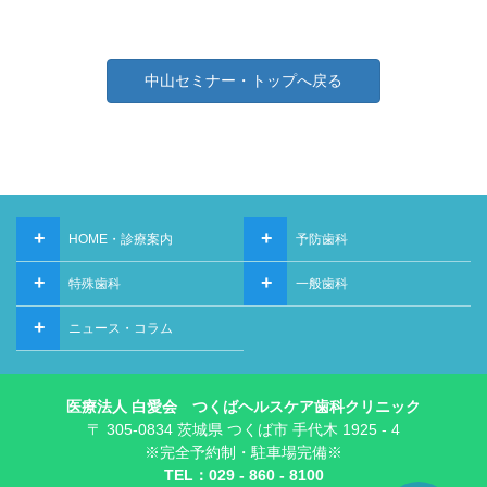
中山セミナー・トップへ戻る
+
+
HOME・診療案内
予防歯科
+
+
特殊歯科
一般歯科
+
ニュース・コラム
医療法人 白愛会 つくばヘルスケア歯科クリニック
〒 305-0834 茨城県 つくば市 手代木 1925 - 4
※完全予約制・駐車場完備※
TEL：029 - 860 - 8100