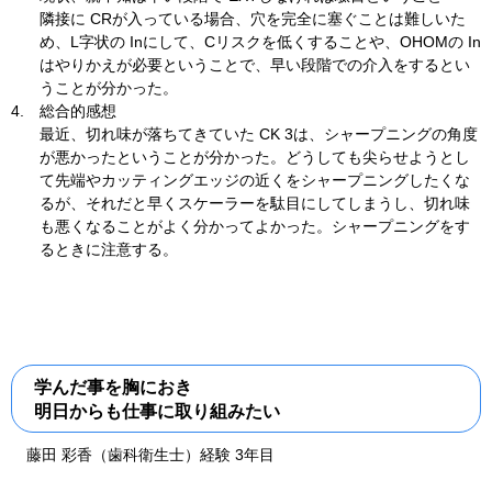
隣接に CRが入っている場合、穴を完全に塞ぐことは難しいた
め、L字状の Inにして、Cリスクを低くすることや、OHOMの In
はやりかえが必要ということで、早い段階での介入をするとい
うことが分かった。
4.
総合的感想
最近、切れ味が落ちてきていた CK 3は、シャープニングの角度
が悪かったということが分かった。どうしても尖らせようとし
て先端やカッティングエッジの近くをシャープニングしたくな
るが、それだと早くスケーラーを駄目にしてしまうし、切れ味
も悪くなることがよく分かってよかった。シャープニングをす
るときに注意する。
学んだ事を胸におき
明日からも仕事に取り組みたい
藤田 彩香（歯科衛生士）経験 3年目