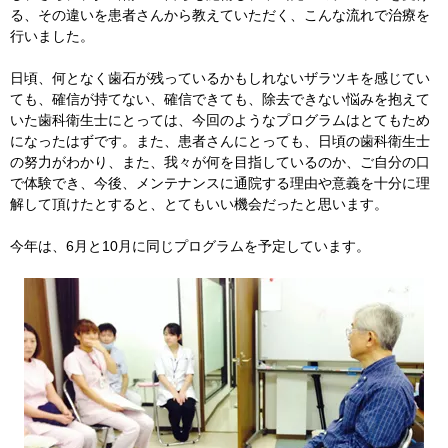
る、その違いを患者さんから教えていただく、こんな流れで治療を
行いました。
日頃、何となく歯石が残っているかもしれないザラツキを感じてい
ても、確信が持てない、確信できても、除去できない悩みを抱えて
いた歯科衛生士にとっては、今回のようなプログラムはとてもため
になったはずです。また、患者さんにとっても、日頃の歯科衛生士
の努力がわかり、また、我々が何を目指しているのか、ご自分の口
で体験でき、今後、メンテナンスに通院する理由や意義を十分に理
解して頂けたとすると、とてもいい機会だったと思います。
今年は、6月と10月に同じプログラムを予定しています。