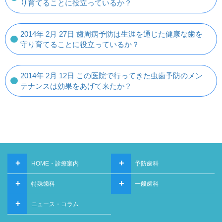
り育てることに役立っているか？
2014年 2月 27日 歯周病予防は生涯を通じた健康な歯を
守り育てることに役立っているか？
2014年 2月 12日 この医院で行ってきた虫歯予防のメン
テナンスは効果をあげて来たか？
+
+
HOME・診療案内
予防歯科
+
+
特殊歯科
一般歯科
+
ニュース・コラム