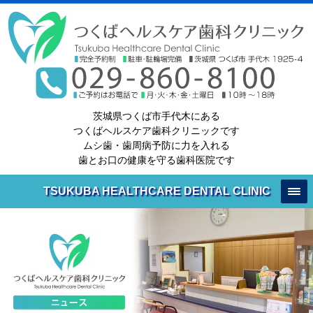
茨城県つくば市手代木にある
つくばヘルスケア歯科クリニックです
ムシ歯・歯周病予防に力を入れる
歯とお口の健康を守る歯科医院です
TSUKUBA HEALTHCARE DENTAL CLINIC