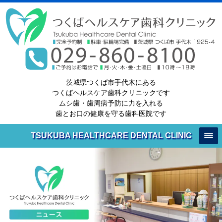
茨城県つくば市手代木にある
つくばヘルスケア歯科クリニックです
ムシ歯・歯周病予防に力を入れる
歯とお口の健康を守る歯科医院です
TSUKUBA HEALTHCARE DENTAL CLINIC