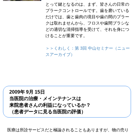
とって鍵となるのは、まず、皆さんの日常の
プラークコントロールです。歯を磨いている
だけでは、歯と歯肉の境目や歯の間のプラー
クは取れませんから、フロスや歯間ブラシな
どの適切な清掃指導を受けて、それを身につ
けることが重要です。
＞＞くわしく：第 3回 中山セミナー（ニュー
スアーカイブ）
2009年 9月 15日
当医院の治療・メインテナンスは
来院患者さんの利益になっているか？
（患者データに見る当医院の評価）
医療は所詮サービスだと極論されることもありますが、物の売り