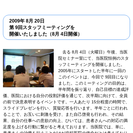
2009年 8月 20日
第 9回スタッフミーティングを
開催いたしました（8月 4日開催）
去る 8月 4日（火曜日）午後、当医
院セミナー室にて、当医院恒例のスタ
ッフミーティングを開催しました。
2005年にスタートした半年に一回の
このイベントは、今回で 9回目になり
ました。このミーティングの目的は、
半年間を振り返り、自己目標の達成評
価、医院における自分の役割評価を通じて、次半期に向けて、全員
の前で決意表明するイベントです。一人あたり 15分程度の時間で、
スライドプレゼンを行い、質疑応答を行います。半年ごとに行われ
ることで、お互いに刺激を受け、また自己啓発も行われ、その結
果、自分の仕事への意欲の向上、ひいては、患者さんへの対応の満
足度を上げる行動に繋がると考えております。当医院では、単に、