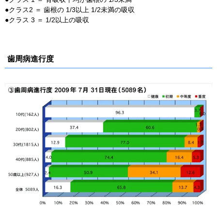
●クラス2 ＝ 歯根の 1/3以上 1/2未満の吸収
●クラス 3 ＝ 1/2以上の吸収
歯周病進行度