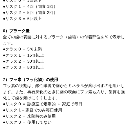
●リスク 0 ＝ 3回以下
●リスク 1 ＝ 4回（間食 1回）
●リスク 2 ＝ 5回（間食 2回）
●リスク 3 ＝ 6回以上
6）プラーク量
全ての歯の表面に対するプラーク（歯垢）の付着部位を％で表示し
ます。
●クラス 0 ＝ 5％未満
●クラス 1 ＝ 15％以上
●クラス 2 ＝ 30％以上
●クラス 3 ＝ 50％以上
7）フッ素（フッ化物）の使用
フッ素の役割は、酸性環境で歯からミネラルが溶け出すのを阻止し
ます。また、再石灰化のときに歯の表面にフッ素も入り、歯質を強
化して歯を溶けにくくします。
●リスク 0 ＝ 診療室で定期的 ＋ 家庭で毎日
●リスク 1 = 家庭でのみ毎日使用
●リスク 2 ＝ 来院時のみ使用
●リスク 3 ＝ 使用してない