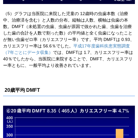
（5）グラフは当医院に来院した児童の 12歳時の虫歯本数（治療
中、治療済を含む）と人数の分布。縦軸は人数、横軸は虫歯の本
数。DMFT（未処置の虫歯、虫歯が原因で抜かれた歯、虫歯を治療
した歯の合計を人数で割った数）の平均値と全く虫歯になったこと
が無い虫歯ゼロ率（カリエスフリー率）です。平均 DMFTは 0.93、
カリエスフリー率は 56.6％でした。
平成17年度歯科疾患実態調査
（7年ごとにデータ収集）
では、DMFTは 1.7、カリエスフリー率は
40％でしたから、当医院に来院することで、DMFT、カリエスフリ
ー率ともに、一般平均より改善されています。
20歳平均 DMFT