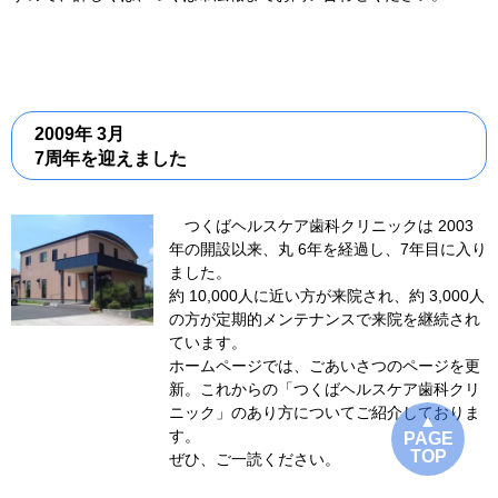
2009年 3月
7周年を迎えました
つくばヘルスケア歯科クリニックは 2003
年の開設以来、丸 6年を経過し、7年目に入り
ました。
約 10,000人に近い方が来院され、約 3,000人
の方が定期的メンテナンスで来院を継続され
ています。
ホームページでは、ごあいさつのページを更
新。これからの「つくばヘルスケア歯科クリ
ニック」のあり方についてご紹介しておりま
▲
す。
PAGE
TOP
ぜひ、ご一読ください。