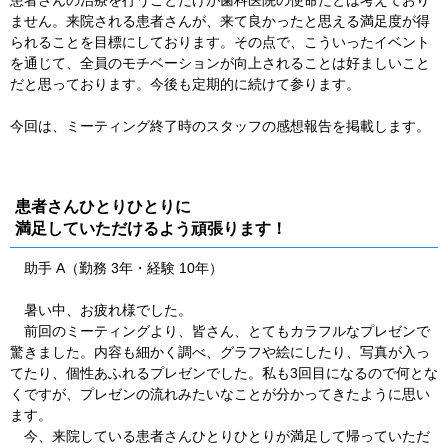
患者さんの治療を行うことだけが歯科医院の使命だとは考えており
ません。来院される患者さんが、来て良かったと思える満足度が得
られることを目標にしております。その点で、こういったイベント
を通じて、全員のモチベーションが向上されることは好ましいこと
だと思っております。今後も定期的に続けて参ります。
今回は、ミーティング終了時のスタッフの感想報告を掲載します。
患者さんひとりひとりに
満足していただけるよう頑張ります！
助手 A（勤務 3年・経験 10年）
暑い中、お疲れ様でした。
前回のミーティングより、皆さん、とてもカラフルなプレゼンで
驚きました。内容も細かく調べ、グラフや絵にしたり、写真が入っ
てたり、個性あふれるプレゼンでした。私も3回目になるので何とな
くですが、プレゼンの流れみたいなことが分かってきたように思い
ます。
今、来院している患者さんひとりひとりが満足して帰っていただ