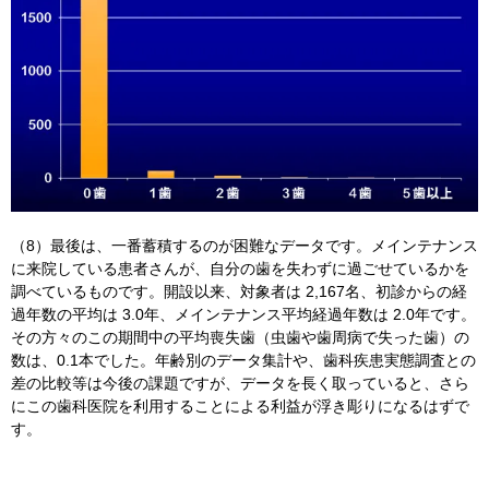
（8）最後は、一番蓄積するのが困難なデータです。メインテナンス
に来院している患者さんが、自分の歯を失わずに過ごせているかを
調べているものです。開設以来、対象者は 2,167名、初診からの経
過年数の平均は 3.0年、メインテナンス平均経過年数は 2.0年です。
その方々のこの期間中の平均喪失歯（虫歯や歯周病で失った歯）の
数は、0.1本でした。年齢別のデータ集計や、歯科疾患実態調査との
差の比較等は今後の課題ですが、データを長く取っていると、さら
にこの歯科医院を利用することによる利益が浮き彫りになるはずで
す。