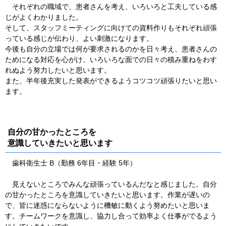
それぞれの職域で、患者さんを考え、いろいろと工夫している感
じがよくわかりました。
そして、スタッフミーティングに向けての資料作りもそれぞれ頑張
っている感じが伝わり、よい刺激になります。
今後も自分の立場では何が要求されるのかを日々考え、患者さんの
ためになる対応を心がけ、いろいろな面での日々の積み重ねをわす
れぬよう努力したいと思います。
また、半年後充実した発表ができるようコツコツ頑張りたいと思い
ます。
自分の甘かったところを
意識していきたいと思います
歯科衛生士 B（勤務 6年目・経験 5年）
見えないところでみんな頑張っているんだなと感じました。自分
の甘かったところを意識していきたいと思います。作業が遅いの
で、皆に迷惑にならないように機敏に動くよう努めたいと思いま
す。チームワークを意識し、協力し合って効率よく仕事がでるよう