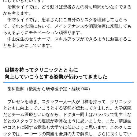
にしていきたいです。
治療サイドでは、どう動けば患者さんの待ち時間が少なくできる
かを考えます。
予防サイドでは、患者さんにご自分のリスクを理解してもらっ
て、それを念頭において、メインテナンスや初期治療に来院しても
らえるようにモチベーション頑張ります。
中山先生のセミナーで、スキルアップができるように勉強するこ
とを楽しみにしています。
目標を持ってクリニックとともに
向上していこうとする姿勢が伝わってきました
歯科医師（後期から研修医予定・経験 0年）
プレゼンを聴き、スタッフ一人一人が目標を持って、クリニック
とともに向上していこうとする姿勢が伝わってきました。大学病院
だとチーム医療といいながら、ドクター同士はバラバラで衛生士な
どとのスタッフとの連携が希薄なように思いました。また、清潔面
やコストに関する意識も大学では低いように思います。このクリニ
ックでは、一つ一つの問題を全員の力で解決し、さらに良くしてい