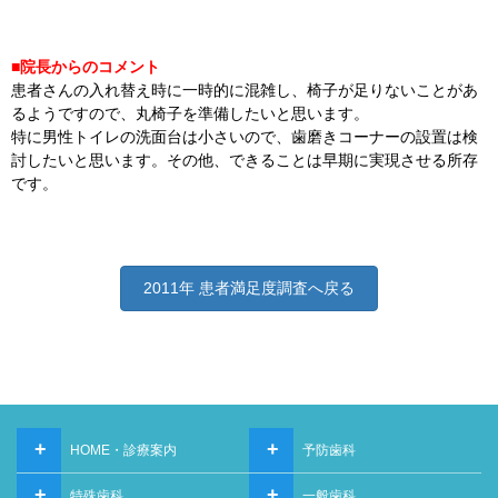
■院長からのコメント
患者さんの入れ替え時に一時的に混雑し、椅子が足りないことがあ
るようですので、丸椅子を準備したいと思います。
特に男性トイレの洗面台は小さいので、歯磨きコーナーの設置は検
討したいと思います。その他、できることは早期に実現させる所存
です。
2011年 患者満足度調査へ戻る
+
+
HOME・診療案内
予防歯科
+
+
特殊歯科
一般歯科