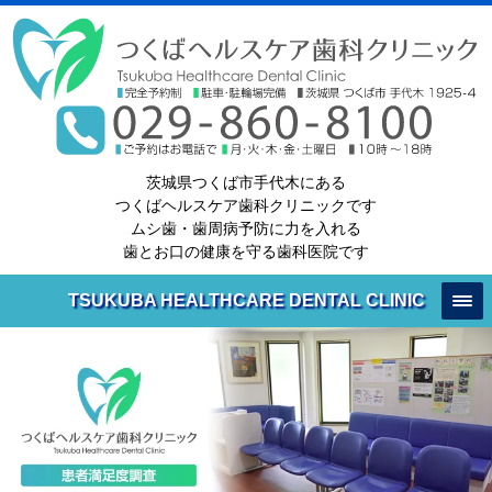
茨城県つくば市手代木にある
つくばヘルスケア歯科クリニックです
ムシ歯・歯周病予防に力を入れる
歯とお口の健康を守る歯科医院です
TSUKUBA HEALTHCARE DENTAL CLINIC