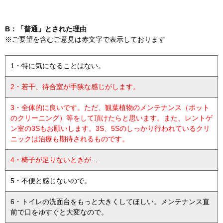
B：「普通」とされた理由
※ご要望を含むご意見は赤文字で表示しております
1・特に気になることはない。
2・若干、待合室が手狭な感じがします。
3・全体的に良いです。ただ、観葉植物のメンテナンス（ポット
のクリーニング）等をして頂けたらと思います。また、レントゲ
ン室の3Sもお願いします。3S、5Sのしっかり行われているクリ
ニックは治療も期待されるものです。
4・椅子が足りないときが…
5・不便と感じないので。
6・トイレの洗面台をもっと大きくしてほしい。メンテナンス直
前で口をゆすぐと大変なので。