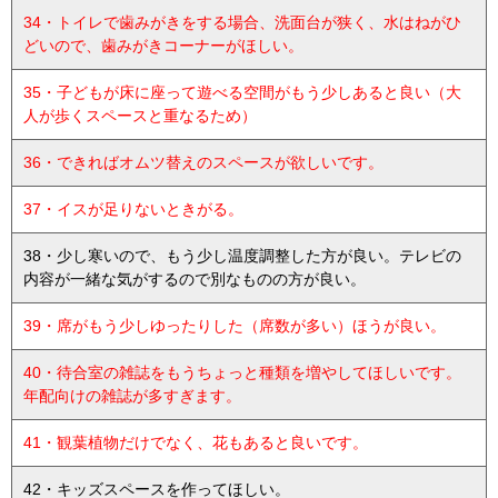
34・トイレで歯みがきをする場合、洗面台が狭く、水はねがひ
どいので、歯みがきコーナーがほしい。
35・子どもが床に座って遊べる空間がもう少しあると良い（大
人が歩くスペースと重なるため）
36・できればオムツ替えのスペースが欲しいです。
37・イスが足りないときがる。
38・少し寒いので、もう少し温度調整した方が良い。テレビの
内容が一緒な気がするので別なものの方が良い。
39・席がもう少しゆったりした（席数が多い）ほうが良い。
40・待合室の雑誌をもうちょっと種類を増やしてほしいです。
年配向けの雑誌が多すぎます。
41・観葉植物だけでなく、花もあると良いです。
42・キッズスペースを作ってほしい。