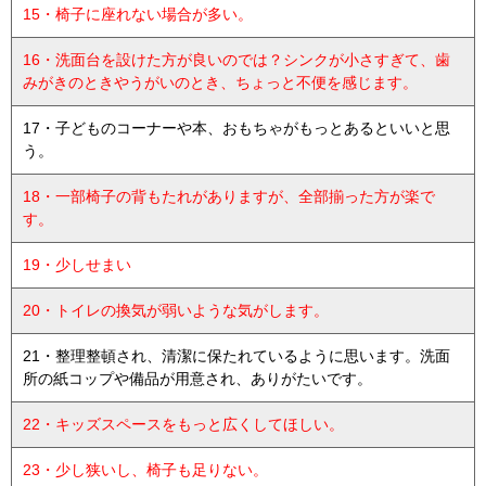
15・椅子に座れない場合が多い。
16・洗面台を設けた方が良いのでは？シンクが小さすぎて、歯
みがきのときやうがいのとき、ちょっと不便を感じます。
17・子どものコーナーや本、おもちゃがもっとあるといいと思
う。
18・一部椅子の背もたれがありますが、全部揃った方が楽で
す。
19・少しせまい
20・トイレの換気が弱いような気がします。
21・整理整頓され、清潔に保たれているように思います。洗面
所の紙コップや備品が用意され、ありがたいです。
22・キッズスペースをもっと広くしてほしい。
23・少し狭いし、椅子も足りない。