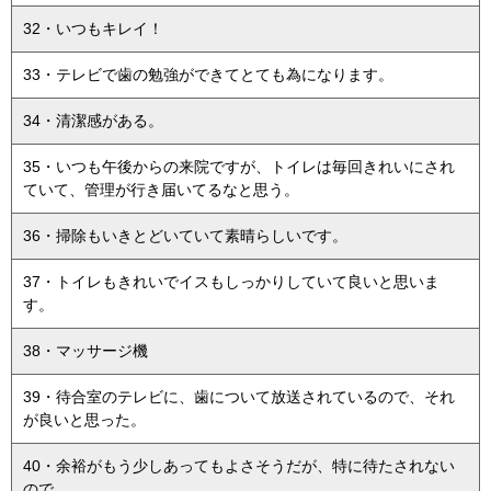
32・いつもキレイ！
33・テレビで歯の勉強ができてとても為になります。
34・清潔感がある。
35・いつも午後からの来院ですが、トイレは毎回きれいにされ
ていて、管理が行き届いてるなと思う。
36・掃除もいきとどいていて素晴らしいです。
37・トイレもきれいでイスもしっかりしていて良いと思いま
す。
38・マッサージ機
39・待合室のテレビに、歯について放送されているので、それ
が良いと思った。
40・余裕がもう少しあってもよさそうだが、特に待たされない
ので。